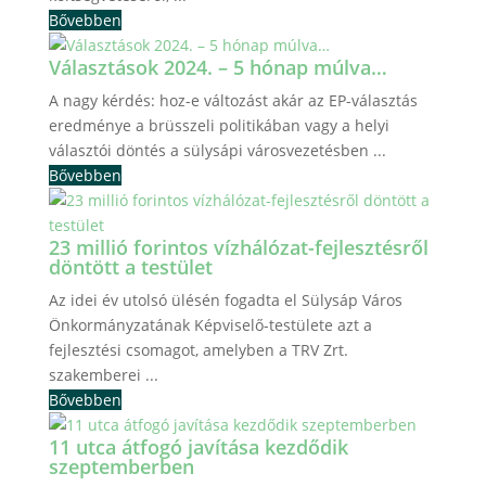
Bővebben
Választások 2024. – 5 hónap múlva…
A nagy kérdés: hoz-e változást akár az EP-választás
eredménye a brüsszeli politikában vagy a helyi
választói döntés a sülysápi városvezetésben ...
Bővebben
23 millió forintos vízhálózat-fejlesztésről
döntött a testület
Az idei év utolsó ülésén fogadta el Sülysáp Város
Önkormányzatának Képviselő-testülete azt a
fejlesztési csomagot, amelyben a TRV Zrt.
szakemberei ...
Bővebben
11 utca átfogó javítása kezdődik
szeptemberben