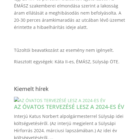
ÉMÁSZ szakemberei elmondása szerint a lakosság
áram ellátását a meghibásodás nem befolyásolta. A
20-30 perces áramkimaradás az utcában lévő üzemet
érintette a hibaelhárítás ideje alatt.
Tűzoltói beavatkozást az esemény nem igényelt.
Riasztott egységek: Káta II-es, ÉMÁSZ, Sülysáp ÖTE.
Kiemelt hírek
AZ ÓVATOS TERVEZÉSÉ LESZ A 2024-ES ÉV
Interjú Katus Norbert alpolgármesterrel Sülysáp idei
költségvetéséről. (Az interjú megjelent a Sülysápi
Hírforrás 2024. márciusi lapszámában.) Az idei év
költségvetéséről, ...