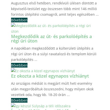
Augusztus első hetében, rendkívüli ülésen döntött a
képviselő-testület egy összesen több mint 146 millió
forintos útépítési csomagról, amit teljes egészében ...
Bővebben
Megkezdődik az út- és parkolóépítés a
régi úri úton
A napokban megkezdődött a külterületi útépítés a
régi úri úton és a sülyi ravatalozó és templom körüli
parkolóépítés ...
Bővebben
Ez okozta a közel egynapos vízhiányt
Az országos médiát is megjárt múlt heti esemény
után megpróbáltuk összeszedni, hogy milyen okok
vezettek oda, hogy kb. 18-20 órán ...
Bővebben